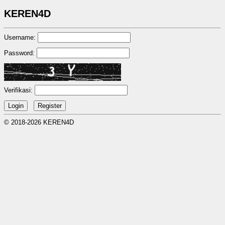
KEREN4D
Username:
Password:
Verifikasi:
© 2018-2026 KEREN4D